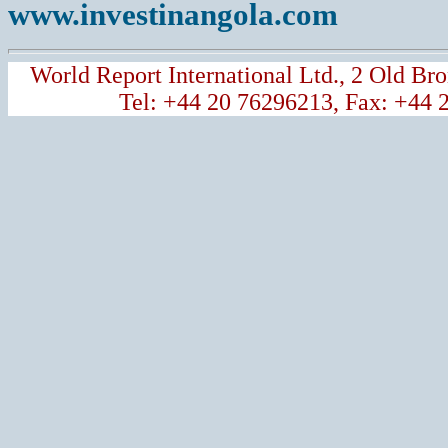
www.investinangola.com
World Report International Ltd., 2 Old 
Tel: +44 20 76296213, Fax: +44 